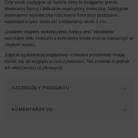
Gdy wosk zastygnie aż będzie zimy to ściągamy gumki,
otwieramy formę i delikatnie wyjmujemy świeczkę. Następnie
wyjmujemy wykałaczkę i obcinamy knot przy podstawie,
natomiast u góry świeczki zostawiamy około 1 cm.
Ostatnim etapem wykończenia świecy jest "obrobienie"
nożykiem dołu świeczki a końcówkę knota można zamoczyć w
ciepłym wosku.
Zdjęcia są ilustracją poglądową i czasami przedmioty mogą
różnić się od wyglądu w rzeczywistości. Nie zmienia to jednak
ich właściwości użytkowych.
SZCZEGÓŁY PRODUKTU
KOMENTARZE (0)