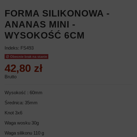
FORMA SILIKONOWA -
ANANAS MINI -
WYSOKOŚĆ 6CM
Indeks:
FS493
Obecnie brak na stanie
42,80 zł
Brutto
Wysokość : 60mm
Średnica: 35mm
Knot 3x6
Waga wosku 30g
Waga silikonu 110 g