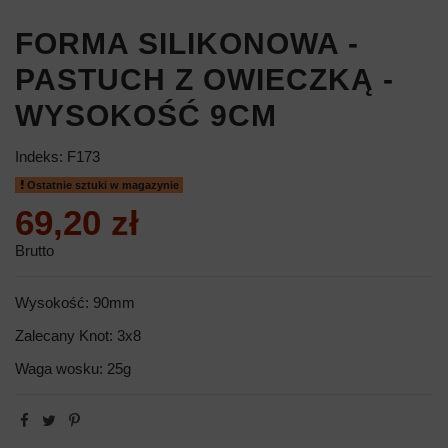
FORMA SILIKONOWA -
PASTUCH Z OWIECZKĄ -
WYSOKOŚĆ 9CM
Indeks:
F173
Ostatnie sztuki w magazynie
69,20 zł
Brutto
Wysokość: 90mm
Zalecany Knot: 3x8
Waga wosku: 25g