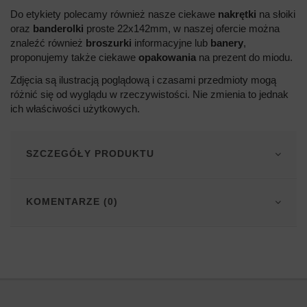
Do etykiety polecamy również nasze ciekawe
nakrętki
na słoiki
oraz
banderolki
proste 22x142mm, w naszej ofercie można
znaleźć również
broszurki
informacyjne lub
banery
,
proponujemy także ciekawe
opakowania
na prezent do miodu.
Zdjęcia są ilustracją poglądową i czasami przedmioty mogą
różnić się od wyglądu w rzeczywistości. Nie zmienia to jednak
ich właściwości użytkowych.
SZCZEGÓŁY PRODUKTU
KOMENTARZE (0)