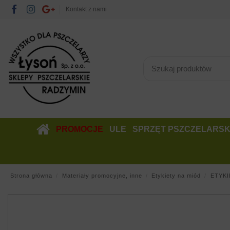
Kontakt z nami
PROMOCJE
ULE
SPRZĘT PSZCZELARSK
Strona główna
Materiały promocyjne, inne
Etykiety na miód
ETYKI