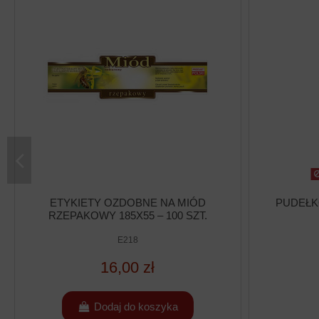
ETYKIETY OZDOBNE NA MIÓD
PUDEŁKO
RZEPAKOWY 185X55 – 100 SZT.
E218
16,00 zł
Dodaj do koszyka