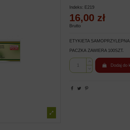
Indeks:
E219
16,00 zł
Brutto
ETYKIETA SAMOPRZYLEPNA
PACZKA ZAWIERA 100SZT.
Dodaj do 