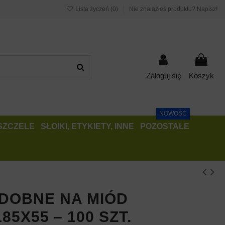
Lista życzeń (
0
)
Nie znalazłeś produktu? Napisz!
Zaloguj się
Koszyk
NOWOŚĆ
PSZCZELE
SŁOIKI, ETYKIETY, INNE
POZOSTAŁE
ZDOBNE NA MIÓD
85X55 – 100 SZT.