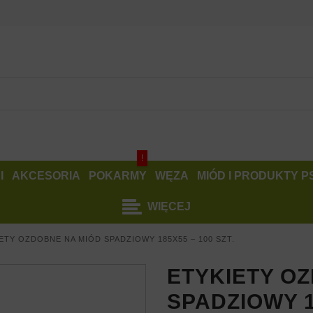
!
I
AKCESORIA
POKARMY
WĘZA
MIÓD I PRODUKTY 
WIĘCEJ
ETY OZDOBNE NA MIÓD SPADZIOWY 185X55 – 100 SZT.
ETYKIETY O
SPADZIOWY 1