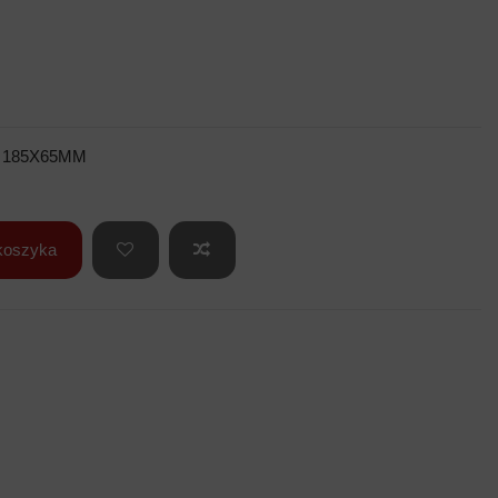
 185X65MM
koszyka