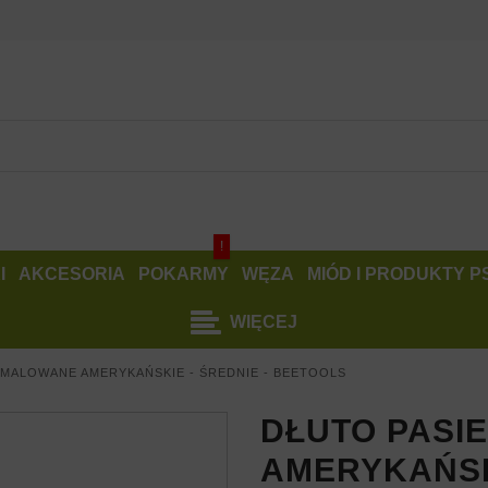
!
I
AKCESORIA
POKARMY
WĘZA
MIÓD I PRODUKTY 
WIĘCEJ
 MALOWANE AMERYKAŃSKIE - ŚREDNIE - BEETOOLS
DŁUTO PASI
AMERYKAŃSKI