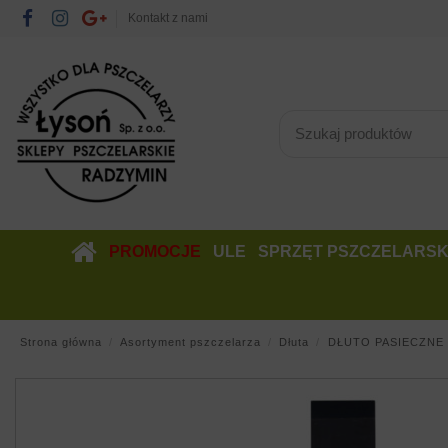
Kontakt z nami
PROMOCJE
ULE
SPRZĘT PSZCZELARSK
Strona główna
Asortyment pszczelarza
Dłuta
DŁUTO PASIECZNE