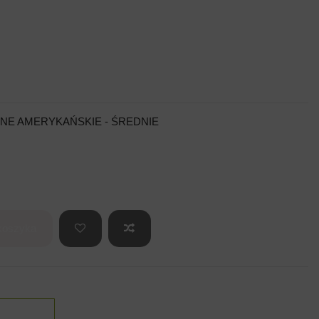
NE AMERYKAŃSKIE - ŚREDNIE
koszyka