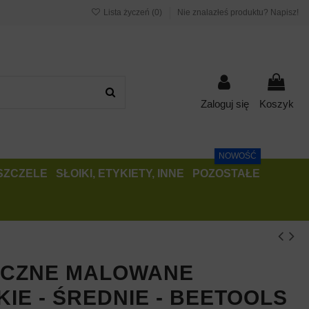
Lista życzeń (
0
)
Nie znalazłeś produktu? Napisz!
Zaloguj się
Koszyk
NOWOŚĆ
PSZCZELE
SŁOIKI, ETYKIETY, INNE
POZOSTAŁE
ECZNE MALOWANE
E - ŚREDNIE - BEETOOLS