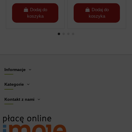
Dodaj do
Dodaj do
koszyka
koszyka
Informacje
Kategorie
Kontakt z nami