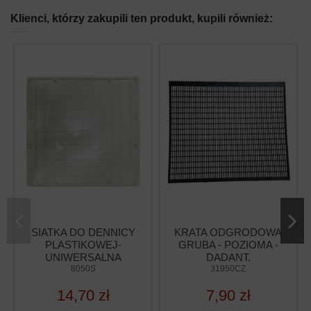
Klienci, którzy zakupili ten produkt, kupili również:
SIATKA DO DENNICY
KRATA ODGRODOWA
PLASTIKOWEJ-
GRUBA - POZIOMA -
UNIWERSALNA
DADANT,
8050S
LANGSTROTH
31950CZ
(415X490MM)
14,70 zł
7,90 zł