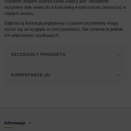
Ostatnim etapem wykończenia świecy jest "obrobienie"
nożykiem dołu świeczki a końcówkę knota można zamoczyć w
ciepłym wosku.
Zdjęcia są ilustracją poglądową i czasami przedmioty mogą
różnić się od wyglądu w rzeczywistości. Nie zmienia to jednak
ich właściwości użytkowych.
SZCZEGÓŁY PRODUKTU
KOMENTARZE (0)
Informacje