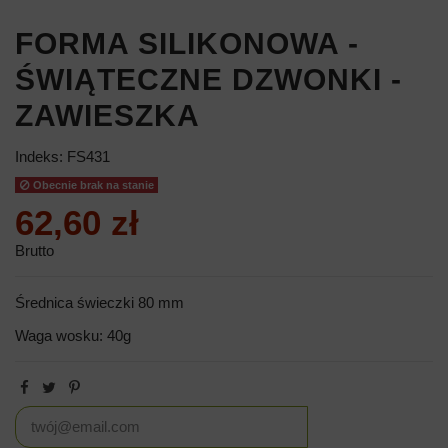
FORMA SILIKONOWA -
ŚWIĄTECZNE DZWONKI -
ZAWIESZKA
Indeks:
FS431
Obecnie brak na stanie
62,60 zł
Brutto
Średnica świeczki 80 mm
Waga wosku: 40g