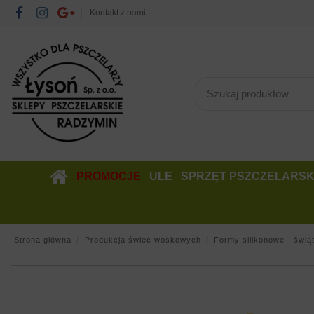
Kontakt z nami
PROMOCJE
ULE
SPRZĘT PSZCZELARSK
Strona główna
Produkcja świec woskowych
Formy silikonowe - świą