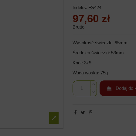
Indeks:
FS424
97,60 zł
Brutto
Wysokość świeczki: 95mm
Średnica świeczki: 53mm
Knot: 3x9
Waga wosku: 75g
Dodaj do 