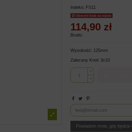
Indeks:
FS11
Obecnie brak na stanie
114,90 zł
Brutto
Wysokość: 125mm
Zalecany Knot: 3x10
Dodaj do 