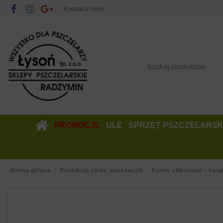
Kontakt z nami
PROMOCJE
ULE
SPRZĘT PSZCZELARSK
Strona główna
Produkcja świec woskowych
Formy silikonowe - świą