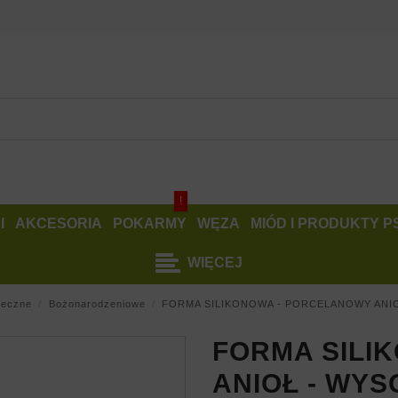
!
I
AKCESORIA
POKARMY
WĘZA
MIÓD I PRODUKTY 
WIĘCEJ
teczne
Bożonarodzeniowe
FORMA SILIKONOWA - PORCELANOWY ANI
FORMA SILI
ANIOŁ - WYS