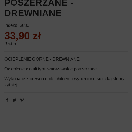
POSZERZANE -
DREWNIANE
Indeks:
3090
33,90 zł
Brutto
OCIEPLENIE GÓRNE - DREWNIANE
Ocieplenie dla uli typu warszawskie poszerzane
Wykonane z drewna obite płótnem i wypełnione sieczką słomy
żytniej